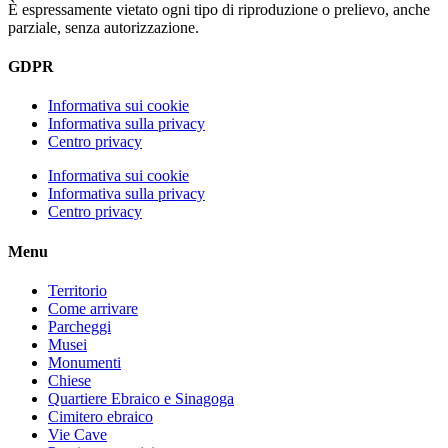
È espressamente vietato ogni tipo di riproduzione o prelievo, anche
parziale, senza autorizzazione.
GDPR
Informativa sui cookie
Informativa sulla privacy
Centro privacy
Informativa sui cookie
Informativa sulla privacy
Centro privacy
Menu
Territorio
Come arrivare
Parcheggi
Musei
Monumenti
Chiese
Quartiere Ebraico e Sinagoga
Cimitero ebraico
Vie Cave