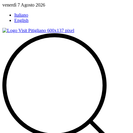
Vai
venerdì 7 Agosto 2026
al
Italiano
contenuto
English