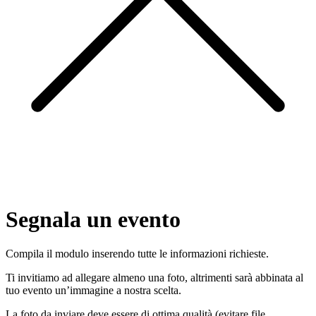
Segnala un evento
Compila il modulo inserendo tutte le informazioni richieste.
Ti invitiamo ad allegare almeno una foto, altrimenti sarà abbinata al
tuo evento un’immagine a nostra scelta.
La foto da inviare deve essere di ottima qualità (evitare file