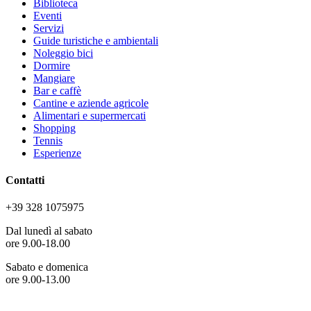
Biblioteca
Eventi
Servizi
Guide turistiche e ambientali
Noleggio bici
Dormire
Mangiare
Bar e caffè
Cantine e aziende agricole
Alimentari e supermercati
Shopping
Tennis
Esperienze
Contatti
+39 328 1075975
Dal lunedì al sabato
ore 9.00-18.00
Sabato e domenica
ore 9.00-13.00