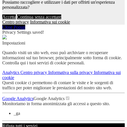
Possiamo raccogliere e utilizzare i dati per offrirti un'esperienza
personalizzata?
Accetta
Continua senza accettare
Centro privacy
Informativa sui cookie
Close Popup
Privacy Settings saved!
Impostazioni
Quando visiti un sito web, esso può archiviare o recuperare
informazioni sul tuo browser, principalmente sotto forma di cookie.
Controlla qui i tuoi servizi di cookie personali.
Analytics
Centro privacy
Informativa sulla privacy
Informativa sui
cookie
Questi cookie ci permettono di contare le visite e le sorgenti di
traffico per poter migliorare le prestazioni del nostro sito web.
Google Analytics
Google Analytics
Monitoriamo in forma anonimizzata gli accessi a questo sito.
_ga
Rifiuta tutti i servizi