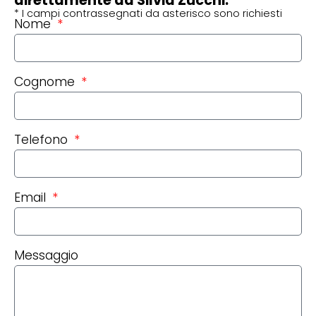
direttamente da Silvia Zucchi.
* I campi contrassegnati da asterisco sono richiesti
Nome
Cognome
Telefono
Email
Messaggio