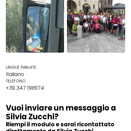
LINGUE PARLATE
Italiano
TELEFONO
+39 347 1916174
Vuoi inviare un messaggio a
Silvia Zucchi?
Riempi il modulo e sarai ricontattato