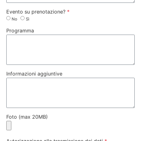
Evento su prenotazione?
No
Sì
Programma
Informazioni aggiuntive
Foto (max 20MB)
Autorizzazione alla trasmissione dei dati