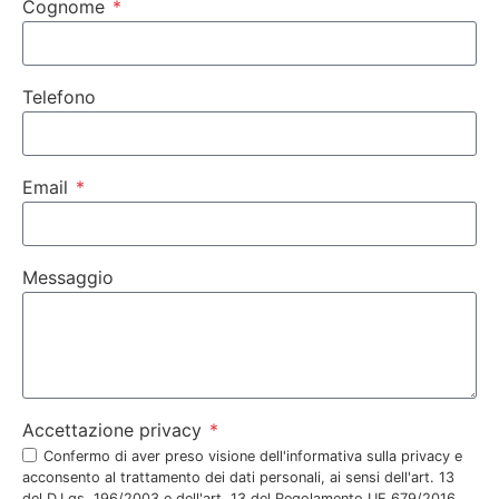
Cognome
Telefono
Email
Messaggio
Accettazione privacy
Confermo di aver preso visione dell'informativa sulla privacy e
acconsento al trattamento dei dati personali, ai sensi dell'art. 13
del D.Lgs. 196/2003 e dell'art. 13 del Regolamento UE 679/2016.