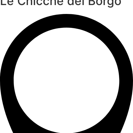
Le Chicche del Borgo