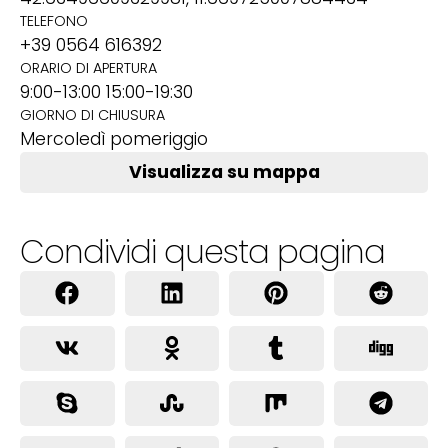
TELEFONO
+39 0564 616392
ORARIO DI APERTURA
9:00-13:00 15:00-19:30
GIORNO DI CHIUSURA
Mercoledì pomeriggio
Visualizza su mappa
Condividi questa pagina