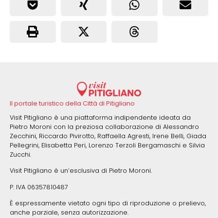
Il portale turistico della Città di Pitigliano
Visit Pitigliano è una piattaforma indipendente ideata da
Pietro Moroni con la preziosa collaborazione di Alessandro
Zecchini, Riccardo Pivirotto, Raffaella Agresti, Irene Belli, Giada
Pellegrini, Elisabetta Peri, Lorenzo Terzoli Bergamaschi e Silvia
Zucchi.
Visit Pitigliano è un’esclusiva di Pietro Moroni.
P. IVA 06357810487
È espressamente vietato ogni tipo di riproduzione o prelievo,
anche parziale, senza autorizzazione.