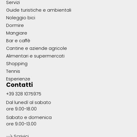
Servizi
Guide turistiche e ambientali
Noleggio bici
Dormire
Mangiare
Bar e caffè
Cantine e aziende agricole
Alimentari e supermercati
Shopping
Tennis
Esperienze
Contatti
+39 328 1075975
Dal lunedì al sabato
ore 9.00-18.00
Sabato e domenica
ore 9.00-13.00
Scrivici