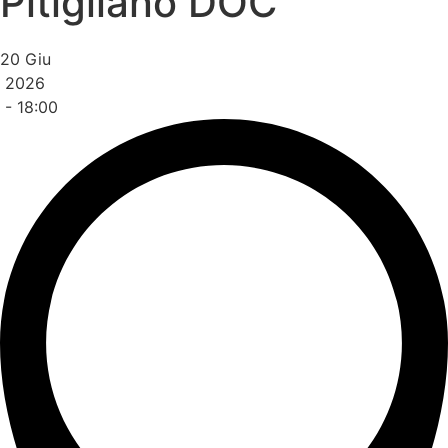
Pitigliano DOC
20 Giu
2026
- 18:00