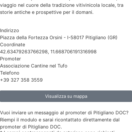
viaggio nel cuore della tradizione vitivinicola locale, tra
storie antiche e prospettive per il domani.
Indirizzo
Piazza della Fortezza Orsini - I-58017 Pitigliano (GR)
Coordinate
42.63479263766298, 11.668706191316998
Promoter
Associazione Cantine nel Tufo
Telefono
+39 327 358 3559
Visualizza su mappa
Vuoi inviare un messaggio al promoter di Pitigliano DOC?
Riempi il modulo e sarai ricontattato direttamente dal
promoter di Pitigliano DOC.