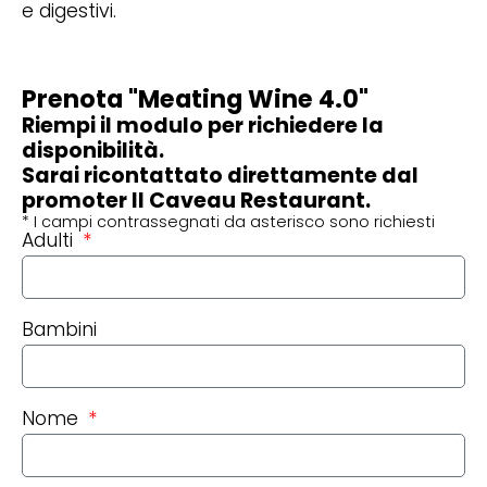
e digestivi.
Prenota
"Meating Wine 4.0"
Riempi il modulo per richiedere la
disponibilità.
Sarai ricontattato direttamente dal
promoter Il Caveau Restaurant.
* I campi contrassegnati da asterisco sono richiesti
Adulti
Bambini
Nome