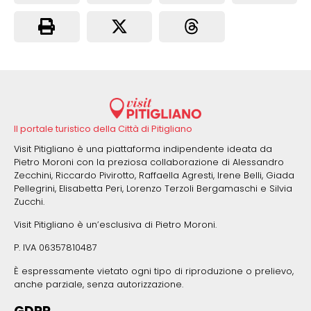
Il portale turistico della Città di Pitigliano
Visit Pitigliano è una piattaforma indipendente ideata da
Pietro Moroni con la preziosa collaborazione di Alessandro
Zecchini, Riccardo Pivirotto, Raffaella Agresti, Irene Belli, Giada
Pellegrini, Elisabetta Peri, Lorenzo Terzoli Bergamaschi e Silvia
Zucchi.
Visit Pitigliano è un’esclusiva di Pietro Moroni.
P. IVA 06357810487
È espressamente vietato ogni tipo di riproduzione o prelievo,
anche parziale, senza autorizzazione.