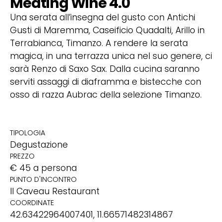
Meating Wine 4.0
Una serata all’insegna del gusto con Antichi
Gusti di Maremma, Caseificio Quadalti, Arillo in
Terrabianca, Timanzo. A rendere la serata
magica, in una terrazza unica nel suo genere, ci
sarà Renzo di Saxo Sax. Dalla cucina saranno
serviti assaggi di diaframma e bistecche con
osso di razza Aubrac della selezione Timanzo.
TIPOLOGIA
Degustazione
PREZZO
€ 45 a persona
PUNTO D'INCONTRO
Il Caveau Restaurant
COORDINATE
42.63422964007401, 11.66571482314867