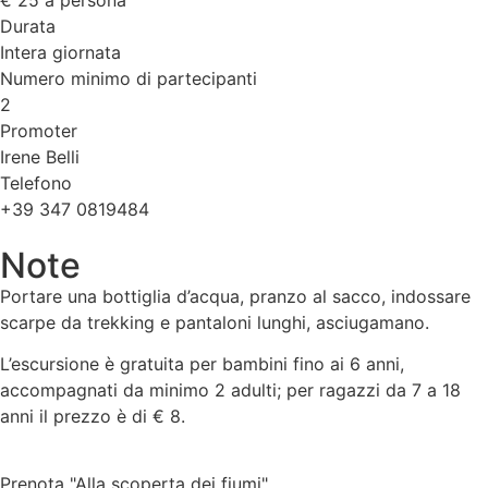
Durata
Intera giornata
Numero minimo di partecipanti
2
Promoter
Irene Belli
Telefono
+39 347 0819484
Note
Portare una bottiglia d’acqua, pranzo al sacco, indossare
scarpe da trekking e pantaloni lunghi, asciugamano.
L’escursione è gratuita per bambini fino ai 6 anni,
accompagnati da minimo 2 adulti; per ragazzi da 7 a 18
anni il prezzo è di € 8.
Prenota
"Alla scoperta dei fiumi"