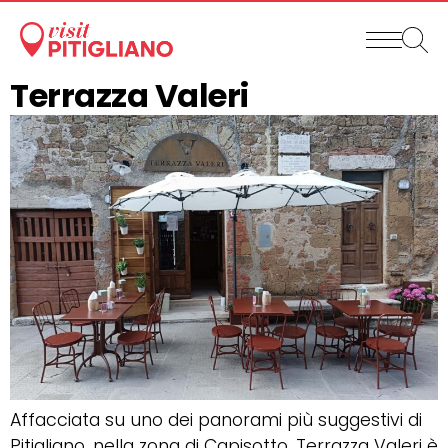
Terrazza Valeri
Affacciata su uno dei panorami più suggestivi di
Pitigliano, nella zona di Capisotto, Terrazza Valeri è