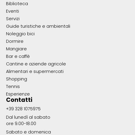
Biblioteca
Eventi
Servizi
Guide turistiche e ambientali
Noleggio bici
Dormire
Mangiare
Bar e caffè
Cantine e aziende agricole
Alimentari e supermercati
Shopping
Tennis
Esperienze
Contatti
+39 328 1075975
Dal lunedì al sabato
ore 9.00-18.00
Sabato e domenica