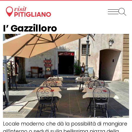
I’ Gazzilloro
Locale moderno che dà la possibilità di mangiare
all’interno o seduti sulla bellissima piazza della