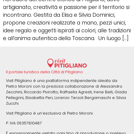
artigianato, creatività e passione per il territorio si
incontrano. Gestita da Elisa e Silvia Dominici,
propone creazioni realizzate a mano, pezzi unici,
idee regalo e oggetti ispirati ai colori, alle tradizioni
e all’anima autentica della Toscana. Un luogo […]
Il portale turistico della Città di Pitigliano
Visit Pitigliano è una piattaforma indipendente ideata da
Pietro Moroni con la preziosa collaborazione di Alessandro
Zecchini, Riccardo Pivirotto, Raffaella Agresti, Irene Belli, Giada
Pellegrini, Elisabetta Peri, Lorenzo Terzoli Bergamaschi e Silvia
Zucchi.
Visit Pitigliano è un’esclusiva di Pietro Moroni.
P. IVA 06357810487
È espressamente vietato ogni tipo di riproduzione o prelievo,