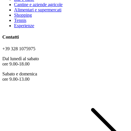
Cantine e aziende agricole
Alimentari e supermercati
Shopping
Tennis
Esperienze
Contatti
+39 328 1075975
Dal lunedì al sabato
ore 9.00-18.00
Sabato e domenica
ore 9.00-13.00