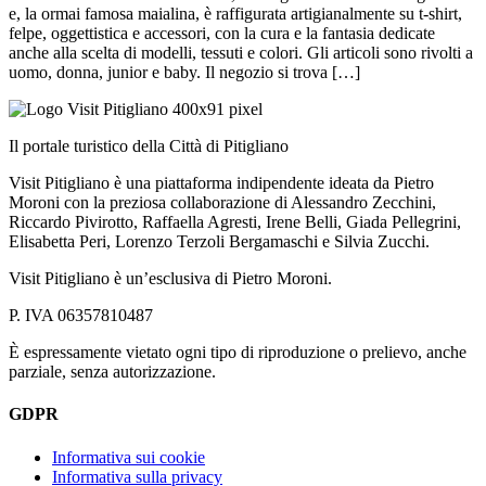
e, la ormai famosa maialina, è raffigurata artigianalmente su t-shirt,
felpe, oggettistica e accessori, con la cura e la fantasia dedicate
anche alla scelta di modelli, tessuti e colori. Gli articoli sono rivolti a
uomo, donna, junior e baby. Il negozio si trova […]
Il portale turistico della Città di Pitigliano
Visit Pitigliano è una piattaforma indipendente ideata da Pietro
Moroni con la preziosa collaborazione di Alessandro Zecchini,
Riccardo Pivirotto, Raffaella Agresti, Irene Belli, Giada Pellegrini,
Elisabetta Peri, Lorenzo Terzoli Bergamaschi e Silvia Zucchi.
Visit Pitigliano è un’esclusiva di Pietro Moroni.
P. IVA 06357810487
È espressamente vietato ogni tipo di riproduzione o prelievo, anche
parziale, senza autorizzazione.
GDPR
Informativa sui cookie
Informativa sulla privacy