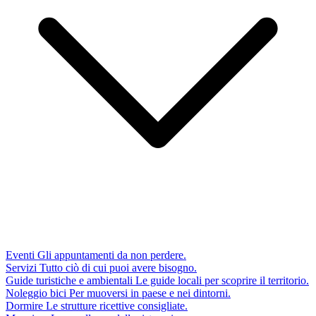
Eventi
Gli appuntamenti da non perdere.
Servizi
Tutto ciò di cui puoi avere bisogno.
Guide turistiche e ambientali
Le guide locali per scoprire il territorio.
Noleggio bici
Per muoversi in paese e nei dintorni.
Dormire
Le strutture ricettive consigliate.