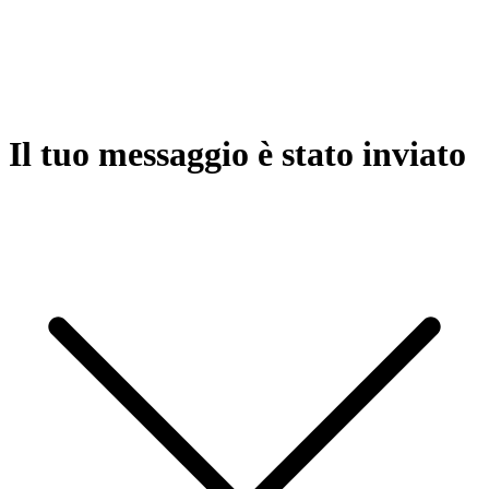
Il tuo messaggio è stato inviato