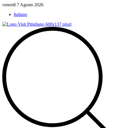
Vai
venerdì 7 Agosto 2026
al
Italiano
contenuto