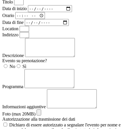
Titolo
Data di inizio
Orario
Data di fine
Location
Indirizzo
Descrizione
Evento su prenotazione?
No
Sì
Programma
Informazioni aggiuntive
Foto (max 20MB)
Autorizzazione alla trasmissione dei dati
Dichiaro di essere autorizzato a segnalare l'evento per nome e