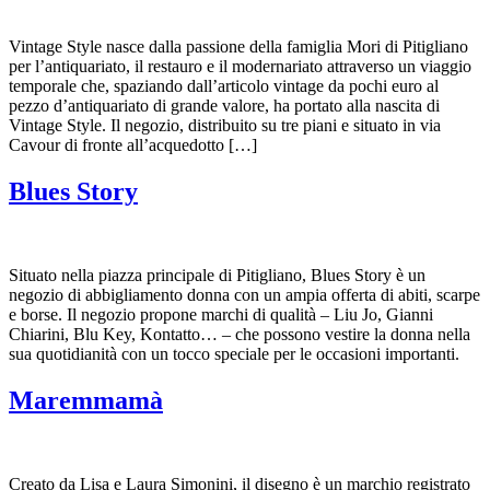
Vintage Style nasce dalla passione della famiglia Mori di Pitigliano
per l’antiquariato, il restauro e il modernariato attraverso un viaggio
temporale che, spaziando dall’articolo vintage da pochi euro al
pezzo d’antiquariato di grande valore, ha portato alla nascita di
Vintage Style. Il negozio, distribuito su tre piani e situato in via
Cavour di fronte all’acquedotto […]
Blues Story
Situato nella piazza principale di Pitigliano, Blues Story è un
negozio di abbigliamento donna con un ampia offerta di abiti, scarpe
e borse. Il negozio propone marchi di qualità – Liu Jo, Gianni
Chiarini, Blu Key, Kontatto… – che possono vestire la donna nella
sua quotidianità con un tocco speciale per le occasioni importanti.
Maremmamà
Creato da Lisa e Laura Simonini, il disegno è un marchio registrato