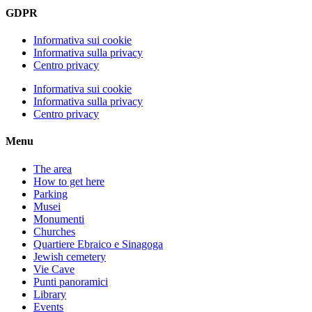
GDPR
Informativa sui cookie
Informativa sulla privacy
Centro privacy
Informativa sui cookie
Informativa sulla privacy
Centro privacy
Menu
The area
How to get here
Parking
Musei
Monumenti
Churches
Quartiere Ebraico e Sinagoga
Jewish cemetery
Vie Cave
Punti panoramici
Library
Events