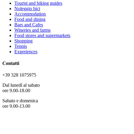
Tourist and hiking guides
Noleggio bici
Accommodation
Food and dining
Bars and Cafes
Wineries and farms
Food stores and supermarkets
Shopping
Tennis
Experiences
Contatti
+39 328 1075975
Dal lunedì al sabato
ore 9.00-18.00
Sabato e domenica
ore 9.00-13.00