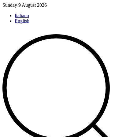
Skip
Sunday 9 August 2026
to
Italiano
content
English