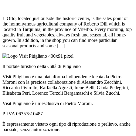
L’Orto, located just outside the historic center, is the sales point of
the homonymous agricultural company of Roberto Dili which is
located in Tarquinia, in the province of Viterbo. Every morning, top-
quality fruit and vegetables, always fresh and seasonal, all home-
grown. In addition, in the shop you can find more particular
seasonal products and some […]
Il portale turistico della Città di Pitigliano
Visit Pitigliano è una piattaforma indipendente ideata da Pietro
Moroni con la preziosa collaborazione di Alessandro Zecchini,
Riccardo Pivirotto, Raffaella Agresti, Irene Belli, Giada Pellegrini,
Elisabetta Peri, Lorenzo Terzoli Bergamaschi e Silvia Zucchi.
Visit Pitigliano è un’esclusiva di Pietro Moroni.
P. IVA 06357810487
È espressamente vietato ogni tipo di riproduzione o prelievo, anche
parziale, senza autorizzazione.