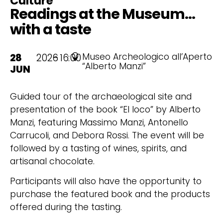
Culture
Readings at the Museum…
with a taste
Museo Archeologico all’Aperto
28
2026
- 16:00
“Alberto Manzi”
JUN
Guided tour of the archaeological site and
presentation of the book “El loco” by Alberto
Manzi, featuring Massimo Manzi, Antonello
Carrucoli, and Debora Rossi. The event will be
followed by a tasting of wines, spirits, and
artisanal chocolate.
Participants will also have the opportunity to
purchase the featured book and the products
offered during the tasting.