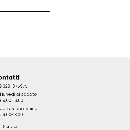
ontatti
9 328 1075975
l lunedì al sabato
e 9.00-18.00
bato e domenica
e 9.00-13.00
Scrivici