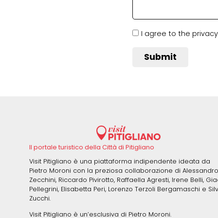
I agree to the privacy
Il portale turistico della Città di Pitigliano
Visit Pitigliano è una piattaforma indipendente ideata da
Pietro Moroni con la preziosa collaborazione di Alessandr
Zecchini, Riccardo Pivirotto, Raffaella Agresti, Irene Belli, Gi
Pellegrini, Elisabetta Peri, Lorenzo Terzoli Bergamaschi e Sil
Zucchi.
Visit Pitigliano è un’esclusiva di Pietro Moroni.