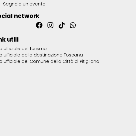
Segnala un evento
ocial network
nk utili
to ufficiale del turismo
to ufficiale della destinazione Toscana
to ufficiale del Comune della Città di Pitigliano