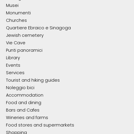
Musei
Monumenti
Churches
Quartiere Ebraico e Sinagoga
Jewish cemetery
Vie Cave
Punti panoramici
Library
Events
Services
Tourist and hiking guides
Noleggio bici
Accommodation
Food and dining
Bars and Cafes
Wineries and farms
Food stores and supermarkets
Shopping