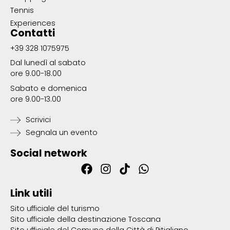
Tennis
Experiences
Contatti
+39 328 1075975
Dal lunedì al sabato
ore 9.00-18.00
Sabato e domenica
ore 9.00-13.00
Scrivici
Segnala un evento
Social network
Link utili
Sito ufficiale del turismo
Sito ufficiale della destinazione Toscana
Sito ufficiale del Comune della Città di Pitigliano