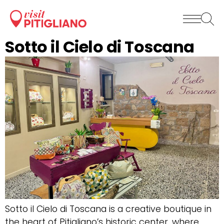
Sotto il Cielo di Toscana
Sotto il Cielo di Toscana is a creative boutique in
the heart of Pitigliano’s historic center, where