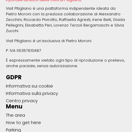
Visit Pitigliano è una piattaforma indipendente ideata da
Pietro Moroni con la preziosa collaborazione di Alessandro
Zecchini, Riccardo Pivirotto, Raffaella Agresti, Irene Belli, Giada
Pellegrini, Elisabetta Peri, Lorenzo Terzoli Bergamaschi e Silvia
Zucchi.
Visit Pitigliano è un’esclusiva di Pietro Moroni.
P. IVA 06357810487
È espressamente vietato ogni tipo di riproduzione o prelievo,
anche parziale, senza autorizzazione.
GDPR
Informativa sui cookie
Informativa sulla privacy
Centro privacy
Menu
The area
How to get here
Parking